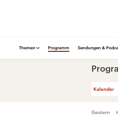
Themen
Programm
Sendungen & Podca
Prog
Kalender
Gestern
Mo