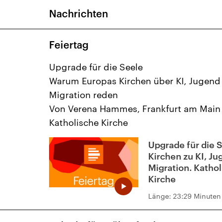
Nachrichten
Feiertag
Upgrade für die Seele
Warum Europas Kirchen über KI, Jugend
Migration reden
Von Verena Hammes, Frankfurt am Main
Katholische Kirche
Upgrade für die 
Kirchen zu KI, J
Migration. Katho
Kirche
Länge:
23:29 Minuten