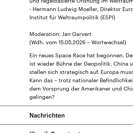
und regelbasierte Ordnung im Weltraum 
- Hermann Ludwig Moeller, Direktor Eur
Institut für Weltraumpolitik (ESPI)
Moderation: Jan Garvert
(Wdh. vom 15.05.2026 – Wortwechsel)
Ein neues Space Race hat begonnen. De
ist wieder Bühne der Geopolitik. China 
stellen sich strategisch auf. Europa mus
Kann das – trotz nationaler Befindlichke
dem Vorsprung der Amerikaner und Chi
gelingen?
Nachrichten