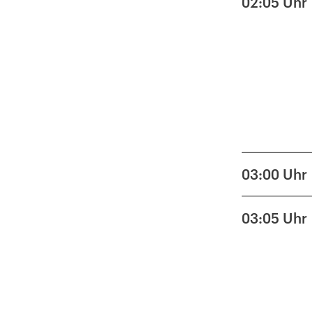
02:05
Uhr
03:00
Uhr
03:05
Uhr