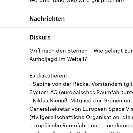
Worüber (und wie) wird gesprochen?
Nachrichten
Diskurs
Griff nach den Sternen – Wie gelingt Eu
Aufholjagd im Weltall?
Es diskutieren:
- Sabine von der Recke, Vorstandsmitgl
System AG (europäisches Raumfahrtun
- Niklas Nienaß, Mitglied der Grünen un
Generalsekretär von European Space Vi
(zivilgesellschaftliche Organisation, die 
europäische Raumfahrt und eine demok