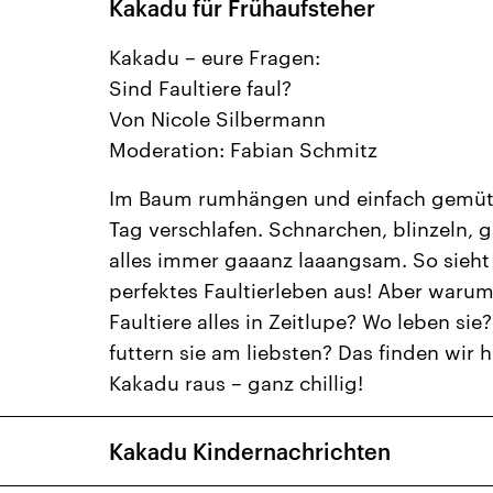
Kakadu für Frühaufsteher
Kakadu – eure Fragen:
Sind Faultiere faul?
Von Nicole Silbermann
Moderation: Fabian Schmitz
Im Baum rumhängen und einfach gemüt
Tag verschlafen. Schnarchen, blinzeln, 
alles immer gaaanz laaangsam. So sieht
perfektes Faultierleben aus! Aber war
Faultiere alles in Zeitlupe? Wo leben si
futtern sie am liebsten? Das finden wir 
Kakadu raus – ganz chillig!
Kakadu Kindernachrichten