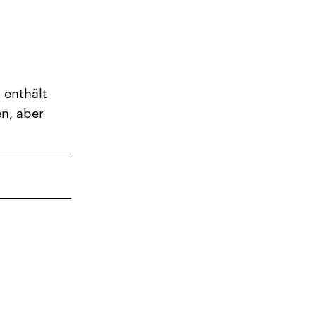
 enthält
en, aber