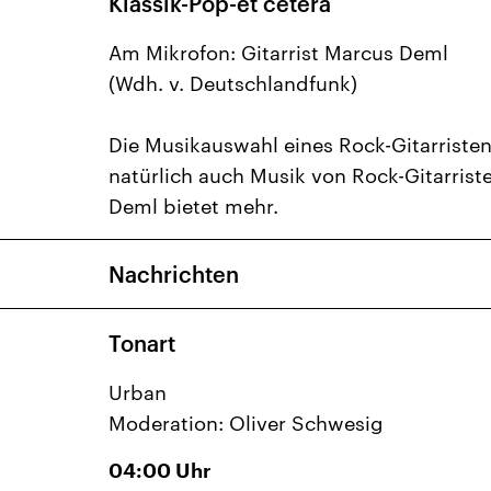
Klassik-Pop-et cetera
Am Mikrofon: Gitarrist Marcus Deml
(Wdh. v. Deutschlandfunk)
Die Musikauswahl eines Rock-Gitarristen
natürlich auch Musik von Rock-Gitarrist
Deml bietet mehr.
Nachrichten
Tonart
Urban
Moderation: Oliver Schwesig
04:00
Uhr