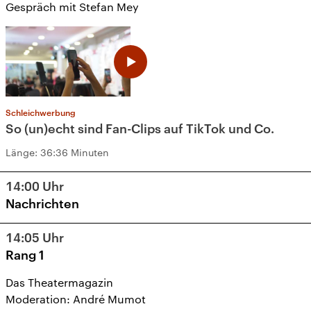
Gespräch mit Stefan Mey
Schleichwerbung
So (un)echt sind Fan-Clips auf TikTok und Co.
Länge:
36:36 Minuten
14:00
Uhr
Nachrichten
14:05
Uhr
Rang 1
Das Theatermagazin
Moderation: André Mumot