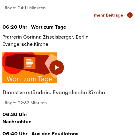
Länge:
04:11 Minuten
mehr Beiträge
06:20
Uhr
Wort zum Tage
Pfarrerin Corinna Zisselsberger, Berlin
Evangelische Kirche
Dienstverständnis. Evangelische Kirche
Länge:
02:32 Minuten
06:30
Uhr
Nachrichten
06:40
Uhr
Aus den Feuilletons