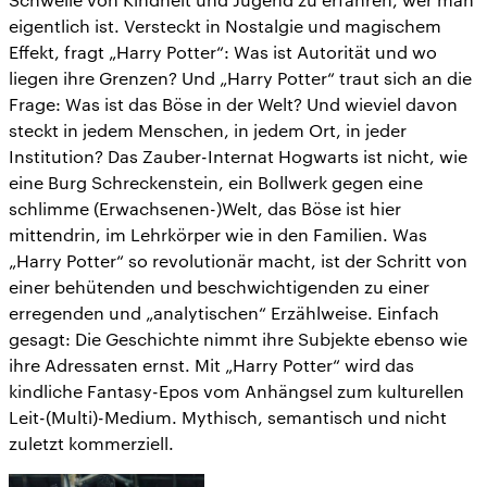
eigentlich ist. Versteckt in Nostalgie und magischem
Effekt, fragt „Harry Potter“: Was ist Autorität und wo
liegen ihre Grenzen? Und „Harry Potter“ traut sich an die
Frage: Was ist das Böse in der Welt? Und wieviel davon
steckt in jedem Menschen, in jedem Ort, in jeder
Institution? Das Zauber-Internat Hogwarts ist nicht, wie
eine Burg Schreckenstein, ein Bollwerk gegen eine
schlimme (Erwachsenen-)Welt, das Böse ist hier
mittendrin, im Lehrkörper wie in den Familien. Was
„Harry Potter“ so revolutionär macht, ist der Schritt von
einer behütenden und beschwichtigenden zu einer
erregenden und „analytischen“ Erzählweise. Einfach
gesagt: Die Geschichte nimmt ihre Subjekte ebenso wie
ihre Adressaten ernst. Mit „Harry Potter“ wird das
kindliche Fantasy-Epos vom Anhängsel zum kulturellen
Leit-(Multi)-Medium. Mythisch, semantisch und nicht
zuletzt kommerziell.