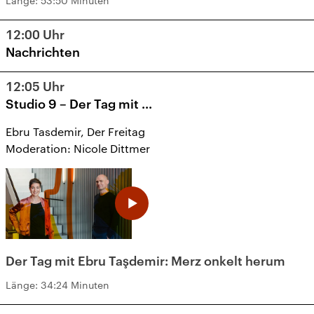
Länge:
53:50 Minuten
12:00
Uhr
Nachrichten
12:05
Uhr
Studio 9 – Der Tag mit ...
Ebru Tasdemir, Der Freitag
Moderation: Nicole Dittmer
Der Tag mit Ebru Taşdemir: Merz onkelt herum
Länge:
34:24 Minuten