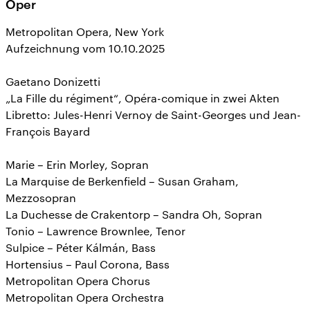
Oper
Metropolitan Opera, New York
Aufzeichnung vom 10.10.2025
Gaetano Donizetti
„La Fille du régiment“, Opéra-comique in zwei Akten
Libretto: Jules-Henri Vernoy de Saint-Georges und Jean-
François Bayard
Marie – Erin Morley, Sopran
La Marquise de Berkenfield – Susan Graham,
Mezzosopran
La Duchesse de Crakentorp – Sandra Oh, Sopran
Tonio – Lawrence Brownlee, Tenor
Sulpice – Péter Kálmán, Bass
Hortensius – Paul Corona, Bass
Metropolitan Opera Chorus
Metropolitan Opera Orchestra