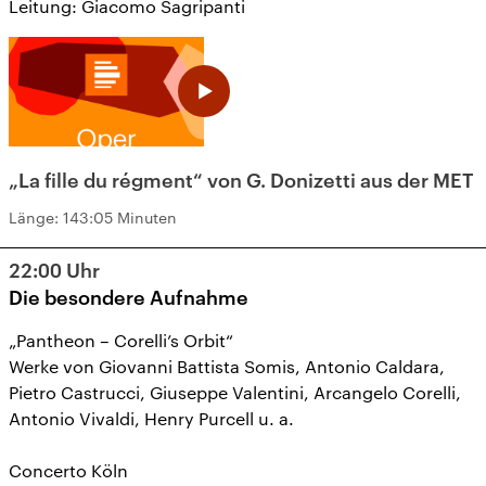
Leitung: Giacomo Sagripanti
„La fille du régment“ von G. Donizetti aus der MET
Länge:
143:05 Minuten
22:00
Uhr
Die besondere Aufnahme
„Pantheon – Corelli’s Orbit“
Werke von Giovanni Battista Somis, Antonio Caldara,
Pietro Castrucci, Giuseppe Valentini, Arcangelo Corelli,
Antonio Vivaldi, Henry Purcell u. a.
Concerto Köln