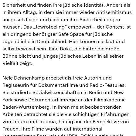
Sicherheit und finden ihre jüdische Identität. Anders als
in ihrem Alltag, in dem sie immer wieder Antisemitismus
ausgesetzt sind und sich um ihre Sicherheit sorgen
müssen. Das „Jewrofeeling“ empowert – der Contest ist
ein dringend benötigter Safe Space für jüdische
Jugendliche in Deutschland. Hier können sie laut und
selbstbewusst sein. Eine Doku, die hinter die große
Bühne blickt und junges jüdisches Leben in all seiner
Vielfalt zeigt.
Nele Dehnenkamp arbeitet als freie Autorin und
Regisseurin für Dokumentarfilme und Radio-Features.
Sie studierte Sozialwissenschaften in Berlin und New
York sowie Dokumentarfilmregie an der Filmakademie
Baden-Württemberg. In ihren meist beobachtenden
Arbeiten betrachtet sie die vielschichtigen Erfahrungen
von Traum und Trauma, häufig aus der Perspektive von
Frauen. Ihre Filme wurden auf international
renommierten Festivals wie IDFA, DOK Leipzig und in