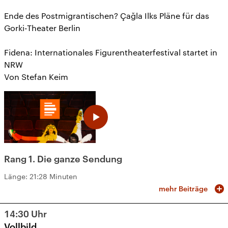
Ende des Postmigrantischen? Çağla Ilks Pläne für das
Gorki-Theater Berlin
Fidena: Internationales Figurentheaterfestival startet in
NRW
Von Stefan Keim
Rang 1. Die ganze Sendung
Länge:
21:28 Minuten
mehr Beiträge
14:30
Uhr
Vollbild