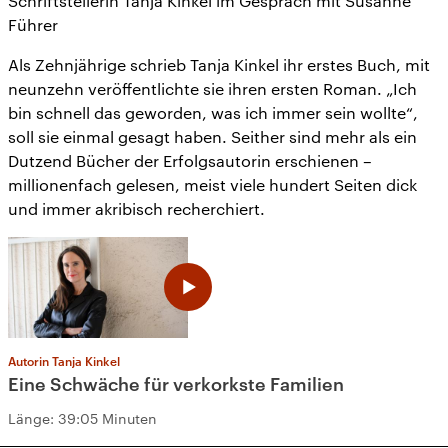
Schriftstellerin Tanja Kinkel im Gespräch mit Susanne
Führer
Als Zehnjährige schrieb Tanja Kinkel ihr erstes Buch, mit
neunzehn veröffentlichte sie ihren ersten Roman. „Ich
bin schnell das geworden, was ich immer sein wollte“,
soll sie einmal gesagt haben. Seither sind mehr als ein
Dutzend Bücher der Erfolgsautorin erschienen –
millionenfach gelesen, meist viele hundert Seiten dick
und immer akribisch recherchiert.
Autorin Tanja Kinkel
Eine Schwäche für verkorkste Familien
Länge:
39:05 Minuten