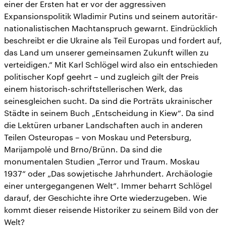
einer der Ersten hat er vor der aggressiven
Expansionspolitik Wladimir Putins und seinem autoritär-
nationalistischen Machtanspruch gewarnt. Eindrücklich
beschreibt er die Ukraine als Teil Europas und fordert auf,
das Land um unserer gemeinsamen Zukunft willen zu
verteidigen.“ Mit Karl Schlögel wird also ein entschieden
politischer Kopf geehrt – und zugleich gilt der Preis
einem historisch-schriftstellerischen Werk, das
seinesgleichen sucht. Da sind die Porträts ukrainischer
Städte in seinem Buch „Entscheidung in Kiew“. Da sind
die Lektüren urbaner Landschaften auch in anderen
Teilen Osteuropas – von Moskau und Petersburg,
Marijampolė und Brno/Brünn. Da sind die
monumentalen Studien „Terror und Traum. Moskau
1937“ oder „Das sowjetische Jahrhundert. Archäologie
einer untergegangenen Welt“. Immer beharrt Schlögel
darauf, der Geschichte ihre Orte wiederzugeben. Wie
kommt dieser reisende Historiker zu seinem Bild von der
Welt?