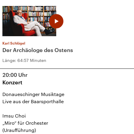
Karl Schlögel
Der Archäologe des Ostens
Länge:
64:57 Minuten
20:00
Uhr
Konzert
Donaueschinger Musiktage
Live aus der Baarsporthalle
Imsu Choi
„Miro“ für Orchester
(Uraufführung)