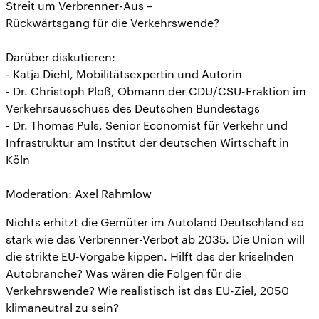
Streit um Verbrenner-Aus –
Rückwärtsgang für die Verkehrswende?
Darüber diskutieren:
- Katja Diehl, Mobilitätsexpertin und Autorin
- Dr. Christoph Ploß, Obmann der CDU/CSU-Fraktion im
Verkehrsausschuss des Deutschen Bundestags
- Dr. Thomas Puls, Senior Economist für Verkehr und
Infrastruktur am Institut der deutschen Wirtschaft in
Köln
Moderation: Axel Rahmlow
Nichts erhitzt die Gemüter im Autoland Deutschland so
stark wie das Verbrenner-Verbot ab 2035. Die Union will
die strikte EU-Vorgabe kippen. Hilft das der kriselnden
Autobranche? Was wären die Folgen für die
Verkehrswende? Wie realistisch ist das EU-Ziel, 2050
klimaneutral zu sein?