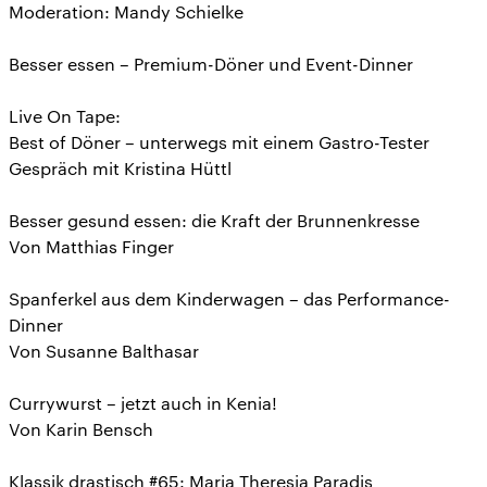
Moderation: Mandy Schielke
Besser essen – Premium-Döner und Event-Dinner
Live On Tape:
Best of Döner – unterwegs mit einem Gastro-Tester
Gespräch mit Kristina Hüttl
Besser gesund essen: die Kraft der Brunnenkresse
Von Matthias Finger
Spanferkel aus dem Kinderwagen – das Performance-
Dinner
Von Susanne Balthasar
Currywurst – jetzt auch in Kenia!
Von Karin Bensch
Klassik drastisch #65: Maria Theresia Paradis