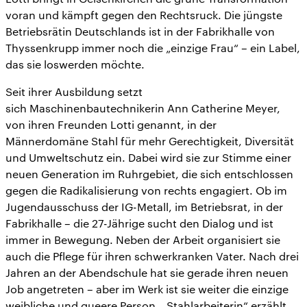
voran und kämpft gegen den Rechtsruck. Die jüngste
Betriebsrätin Deutschlands ist in der Fabrikhalle von
Thyssenkrupp immer noch die „einzige Frau“ – ein Label,
das sie loswerden möchte.
Seit ihrer Ausbildung setzt
sich Maschinenbautechnikerin Ann Catherine Meyer,
von ihren Freunden Lotti genannt, in der
Männerdomäne Stahl für mehr Gerechtigkeit, Diversität
und Umweltschutz ein. Dabei wird sie zur Stimme einer
neuen Generation im Ruhrgebiet, die sich entschlossen
gegen die Radikalisierung von rechts engagiert. Ob im
Jugendausschuss der IG-Metall, im Betriebsrat, in der
Fabrikhalle – die 27-Jährige sucht den Dialog und ist
immer in Bewegung. Neben der Arbeit organisiert sie
auch die Pflege für ihren schwerkranken Vater. Nach drei
Jahren an der Abendschule hat sie gerade ihren neuen
Job angetreten – aber im Werk ist sie weiter die einzige
weibliche und queere Person. „Stahlarbeiterin“ erzählt