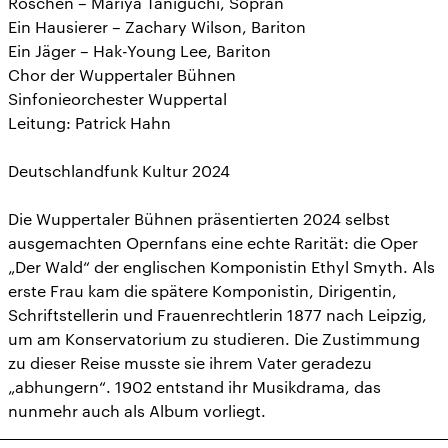
Röschen – Mariya Taniguchi, Sopran
Ein Hausierer – Zachary Wilson, Bariton
Ein Jäger – Hak-Young Lee, Bariton
Chor der Wuppertaler Bühnen
Sinfonieorchester Wuppertal
Leitung: Patrick Hahn
Deutschlandfunk Kultur 2024
Die Wuppertaler Bühnen präsentierten 2024 selbst
ausgemachten Opernfans eine echte Rarität: die Oper
„Der Wald“ der englischen Komponistin Ethyl Smyth. Als
erste Frau kam die spätere Komponistin, Dirigentin,
Schriftstellerin und Frauenrechtlerin 1877 nach Leipzig,
um am Konservatorium zu studieren. Die Zustimmung
zu dieser Reise musste sie ihrem Vater geradezu
„abhungern“. 1902 entstand ihr Musikdrama, das
nunmehr auch als Album vorliegt.