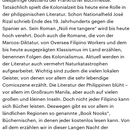
Tatsächlich spielt die Kolonialzeit bis heute eine Rolle in
der philippinischen Literatur. Schon Nationalheld José
Rizal schrieb Ende des 19. Jahrhunderts gegen die
Spanier an. Sein Roman „Noli me tangere“ wird bis heute
hoch verehrt. Doch auch die Romane, die von der
Marcos-Diktatur, von Oversea Filipino Workers und dem
bis heute ausgeprägten Klassismus im Land erzählen,
benennen Folgen des Kolonialismus. Aktuell werden in
der Literatur auch vermehrt Naturkatastrophen
aufgearbeitet. Wichtig sind zudem die vielen lokalen
Geister, von denen vor allem die sehr lebendige
Comicszene erzählt. Die Literatur der Philippinen blüht –
vor allem im Großraum Manila, aber auch auf vielen
großen und kleinen Inseln. Doch nicht jeder Filipino kann
sich Bücher leisten. Deswegen gibt es vor allem in
ländlichen Regionen so genannte „Book Nooks“,
Büchernischen, in denen jeder kostenlos lesen kann. Von
all dem erzählen wir in dieser Langen Nacht der