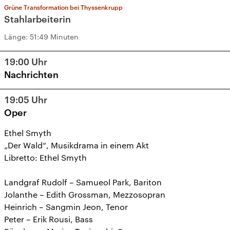
Grüne Transformation bei Thyssenkrupp
Stahlarbeiterin
Länge:
51:49 Minuten
19:00
Uhr
Nachrichten
19:05
Uhr
Oper
Ethel Smyth
„Der Wald“, Musikdrama in einem Akt
Libretto: Ethel Smyth
Landgraf Rudolf – Samueol Park, Bariton
Jolanthe – Edith Grossman, Mezzosopran
Heinrich – Sangmin Jeon, Tenor
Peter – Erik Rousi, Bass