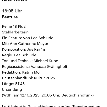
18:05
Uhr
Feature
Reihe 18 Plus!
Stahlarbeiterin
Ein Feature von Lea Schlude
Mit: Ann Catherine Meyer
Komposition: Jus Ray’m
Regie: Lea Schlude
Ton und Technik: Michael Kube
Regieassistenz: Vanessa Gräfingholt
Redaktion: Katrin Moll
Deutschlandfunk Kultur 2025
Länge: 51'45
Ursendung
(Wdh. am 12.10.2025, 20.05 Uhr, Deutschlandfunk)
Lotti bringt in Gelsenkirchen die grüne Transformation