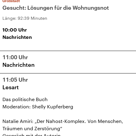
Großstadt
Gesucht: Lösungen für die Wohnungsnot
Länge:
92:39 Minuten
10:00
Uhr
Nachrichten
11:00
Uhr
Nachrichten
11:05
Uhr
Lesart
Das politische Buch
Moderation: Shelly Kupferberg
Natalie Amiri: „Der Nahost-Komplex. Von Menschen,
Träumen und Zerstörung“
Gespräch mit der Autorin