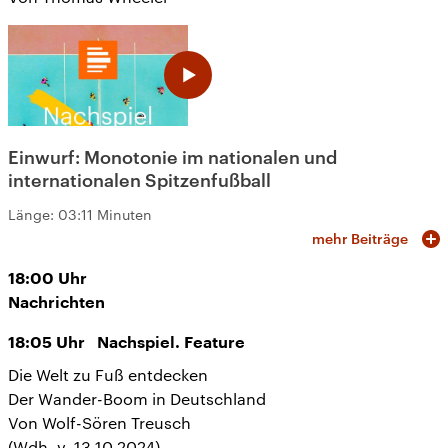
Einwurf: Monotonie im nationalen und
internationalen Spitzenfußball
Länge:
03:11 Minuten
mehr Beiträge
18:00
Uhr
Nachrichten
18:05
Uhr
Nachspiel. Feature
Die Welt zu Fuß entdecken
Der Wander-Boom in Deutschland
Von Wolf-Sören Treusch
(Wdh. v. 13.10.2024)