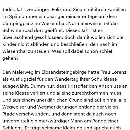
Jedes Jahr verbringen Felix und Sinan mit ihren Familien
im Spätsommer ein paar gemeinsame Tage auf dem
Campingplatz im Wiesenthal. Normalerweise hat das
Schwimmbad dort geöffnet. Dieses Jahr ist es
überraschend geschlossen, doch damit wollen sich die
Kinder nicht abfinden und beschließen, den Bach im
Wiesenthal zu stauen. Was soll dabei schon schief
gehen?
Den Malerweg im Elbsandsteingebirge hatte Frau Lorenz
als Ausflugsziel für den Wandertag ihrer Schulklasse
ausgewählt. Dumm nur, dass Kristoffer den Anschluss an
seine Klasse verliert und alleine zurechtkommen muss.
Und aus einem unerklärlichen Grund sind auf einmal alle
Wegweiser und Wegmarkierungen entlang der vielen
Pfade verschwunden, und dann steht da auch noch
unvermittelt ein merkwürdiger Mann am Rande einer
Schlucht. Er trägt seltsame Kleidung und spricht auch