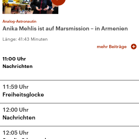
Analog-Astronautin
Anika Mehlis ist auf Marsmission – in Armenien
Länge:
41:43 Minuten
mehr Beiträge
11:00
Uhr
Nachrichten
11:59
Uhr
Freiheitsglocke
12:00
Uhr
Nachrichten
12:05
Uhr