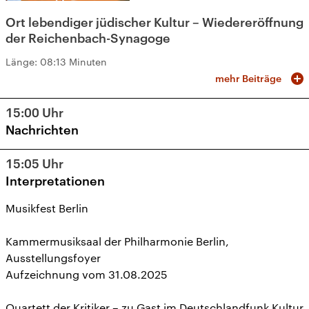
Ort lebendiger jüdischer Kultur – Wiedereröffnung
der Reichenbach-Synagoge
Länge:
08:13 Minuten
mehr Beiträge
15:00
Uhr
Nachrichten
15:05
Uhr
Interpretationen
Musikfest Berlin
Kammermusiksaal der Philharmonie Berlin,
Ausstellungsfoyer
Aufzeichnung vom 31.08.2025
Quartett der Kritiker – zu Gast im Deutschlandfunk Kultur