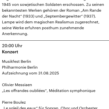
1945 von sowjetischen Soldaten erschossen. Zu seinen
bekanntesten Werken gehören der Roman „Am Rande
der Nacht“ (1933) und „Septembergewitter“ (1937).
Lampe wird dem magischen Realismus zugerechnet,
seine Werke erfuhren posthum zunehmende
Anerkennung.
20:00
Uhr
Konzert
Musikfest Berlin
Philharmonie Berlin
Aufzeichnung vom 31.08.2025
Olivier Messiaen
„Les offrandes oubliées“, Méditation symphonique
Pierre Boulez
„Le soleil des eaux“ für Sopran, Chor und Orchester