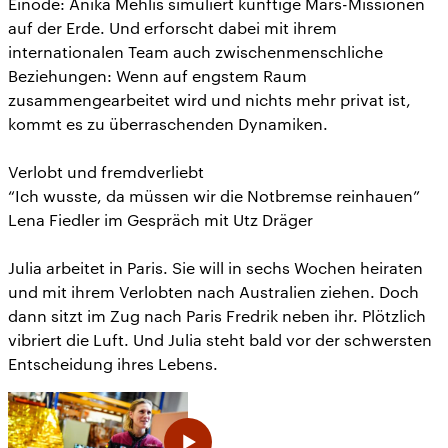
Einöde: Anika Mehlis simuliert künftige Mars-Missionen
auf der Erde. Und erforscht dabei mit ihrem
internationalen Team auch zwischenmenschliche
Beziehungen: Wenn auf engstem Raum
zusammengearbeitet wird und nichts mehr privat ist,
kommt es zu überraschenden Dynamiken.
Verlobt und fremdverliebt
“Ich wusste, da müssen wir die Notbremse reinhauen”
Lena Fiedler im Gespräch mit Utz Dräger
Julia arbeitet in Paris. Sie will in sechs Wochen heiraten
und mit ihrem Verlobten nach Australien ziehen. Doch
dann sitzt im Zug nach Paris Fredrik neben ihr. Plötzlich
vibriert die Luft. Und Julia steht bald vor der schwersten
Entscheidung ihres Lebens.