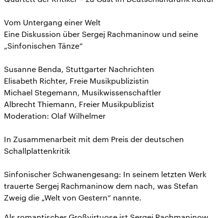
Vom Untergang einer Welt
Eine Diskussion über Sergej Rachmaninow und seine
„Sinfonischen Tänze“
Susanne Benda, Stuttgarter Nachrichten
Elisabeth Richter, Freie Musikpublizistin
Michael Stegemann, Musikwissenschaftler
Albrecht Thiemann, Freier Musikpublizist
Moderation: Olaf Wilhelmer
In Zusammenarbeit mit dem Preis der deutschen
Schallplattenkritik
Sinfonischer Schwanengesang: In seinem letzten Werk
trauerte Sergej Rachmaninow dem nach, was Stefan
Zweig die „Welt von Gestern“ nannte.
Als romantischer Großvirtuose ist Sergej Rachmaninow