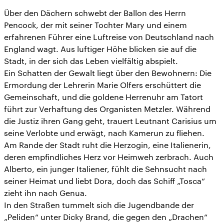
Über den Dächern schwebt der Ballon des Herrn
Pencock, der mit seiner Tochter Mary und einem
erfahrenen Führer eine Luftreise von Deutschland nach
England wagt. Aus luftiger Höhe blicken sie auf die
Stadt, in der sich das Leben vielfältig abspielt.
Ein Schatten der Gewalt liegt über den Bewohnern: Die
Ermordung der Lehrerin Marie Olfers erschüttert die
Gemeinschaft, und die goldene Herrenuhr am Tatort
führt zur Verhaftung des Organisten Metzler. Während
die Justiz ihren Gang geht, trauert Leutnant Carisius um
seine Verlobte und erwägt, nach Kamerun zu fliehen.
Am Rande der Stadt ruht die Herzogin, eine Italienerin,
deren empfindliches Herz vor Heimweh zerbrach. Auch
Alberto, ein junger Italiener, fühlt die Sehnsucht nach
seiner Heimat und liebt Dora, doch das Schiff „Tosca“
zieht ihn nach Genua.
In den Straßen tummelt sich die Jugendbande der
„Peliden“ unter Dicky Brand, die gegen den „Drachen“