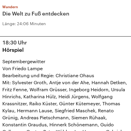
Wandern
Die Welt zu Fuß entdecken
Länge:
24:06 Minuten
18:30
Uhr
Hörspiel
Septembergewitter
Von Friedo Lampe
Bearbeitung und Regie: Christiane Ohaus
Mit: Sylvester Groth, Antje von der Ahe, Hannah Detken,
Fritz Fenne, Wolfram Grüsser, Ingeborg Heidorn, Ursula
Hinrichs, Katharina Hülz, Heidi Jürgens, Wolfgang
Krassnitzer, Raiko Küster, Günter Kütemeyer, Thomas
Kylau, Hermann Lause, Siegfried Maschek, Renato
Grünig, Andreas Pietschmann, Siemen Rühaak,
Konstantin Graudus, Hinnerk Schönemann, Guido