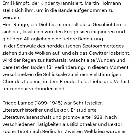
Emil kämpft, der Kinder tyrannisiert. Martin Holmann
stellt sich ihm, um in die Bande aufgenommen zu
werden.
Herr Runge, ein Dichter, nimmt all diese Geschichten in
sich auf, lässt sich von den Ereignissen inspirieren und
gibt dem Alltäglichen eine tiefere Bedeutung.
In der Schwüle des norddeutschen Spätsommertages
ziehen dunkle Wolken auf, und als das Gewitter losbricht,
wird der Regen zur Katharsis, wäscht alte Wunden und
bereitet den Boden für Veränderung. In diesem Moment
verschmelzen die Schicksale zu einem vielstimmigen
Chor des Lebens, in dem Freude, Leid, Liebe und Verlust
untrennbar verbunden sind.
Friedo Lampe (1899- 1945) war Schriftsteller,
Literaturhistoriker und Lektor. Er studierte
Literaturwissenschaft und promovierte 1928. Nach
verschiedenen Tätigkeiten als Bibliothekar und Lektor
zog er 1934 nach Berlin. Im Zweiten Weltkrieg wurde er