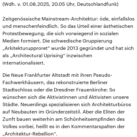
(Wdh. v. 01.08.2025, 20.05 Uhr, Deutschlandfunk)
Zeitgenössische Mainstream-Architektur: öde, einfallslos
und menschenfeindlich. So das Urteil einer ästhetischen
Protestbewegung, die sich vorwiegend in sozialen
Medien formiert. Die schwedische Gruppierung
„Arkitekturupproret“ wurde 2013 gegründet und hat sich
als „Architectural Uprising“ inzwischen
internationalisiert.
Die Neue Frankfurter Altstadt mit ihren Pseudo-
Fachwerkhäusern, das rekonstruierte Berliner
Stadtschloss oder die Dresdner Frauenkirche: So
wünschen sich die Aktivistinnen und Aktivisten unsere
Städte. Neuerdings spezialisieren sich Architekturbüros
auf Neubauten im Gründerzeitstil. Aber die Eliten der
Zunft bauen weiterhin am Schönheitsempfinden des
Volkes vorbei, heißt es in den Kommentarspalten der
„Architektur-Rebellion“.