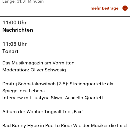
Länge:
31:31 Minuten
mehr Beiträge
11:00
Uhr
Nachrichten
11:05
Uhr
Tonart
Das Musikmagazin am Vormittag
Moderation: Oliver Schwesig
Dmitrij Schostakowitsch (2-5): Streichquartette als
Spiegel des Lebens
Interview mit Justyna Sliwa, Asasello Quartett
Album der Woche: Tingvall Trio „Pax“
Bad Bunny Hype in Puerto Rico: Wie der Musiker die Insel