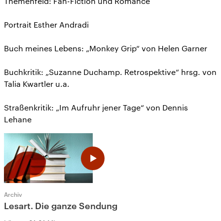
Themenfeld: Fan-Fiction und Romance
Portrait Esther Andradi
Buch meines Lebens: „Monkey Grip“ von Helen Garner
Buchkritik: „Suzanne Duchamp. Retrospektive“ hrsg. von
Talia Kwartler u.a.
Straßenkritik: „Im Aufruhr jener Tage“ von Dennis
Lehane
Archiv
Lesart. Die ganze Sendung