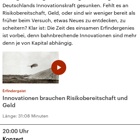
Deutschlands Innovationskraft gesunken. Fehlt es an
Risikobereitschaft, Geld, oder sind wir weniger bereit als
früher beim Versuch, etwas Neues zu entdecken, zu
scheitern? Klar ist: Die Zeit des einsamen Erfindergenies
ist vorbei, denn bahnbrechende Innovationen sind mehr
denn je von Kapital abhängig.
Erfindergeist
Innovationen brauchen Risikobereitschaft und
Geld
Länge:
31:08 Minuten
20:00
Uhr
Konzert