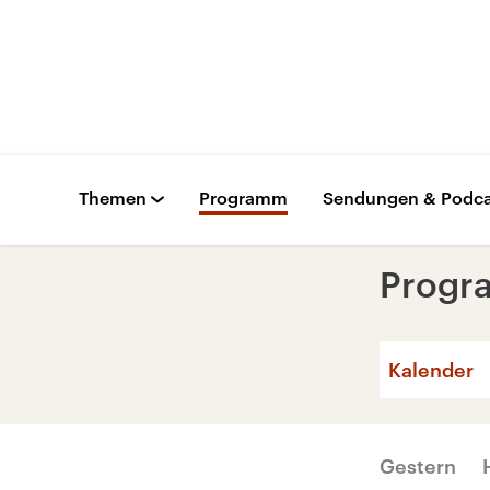
Themen
Programm
Sendungen & Podca
Prog
Kalender
Gestern
Mo