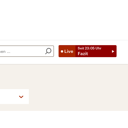
Seit
23:05
Uhr
Live
Fazit
So