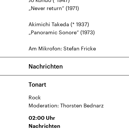
Jo Kondo (*1947)
„Never return“ (1971)
Akimichi Takeda (* 1937)
„Panoramic Sonore“ (1973)
Am Mikrofon: Stefan Fricke
Nachrichten
Tonart
Rock
Moderation: Thorsten Bednarz
02:00
Uhr
Nachrichten