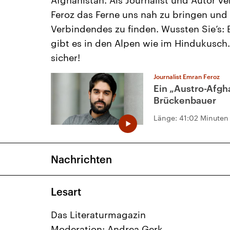
Afghanistan. Als Journalist und Autor ve
Feroz das Ferne uns nah zu bringen und
Verbindendes zu finden. Wussten Sie’s: 
gibt es in den Alpen wie im Hindukusch
sicher!
Journalist Emran Feroz
Ein „Austro-Afgh
Brückenbauer
Länge:
41:02 Minuten
Nachrichten
Lesart
Das Literaturmagazin
Moderation: Andrea Gerk