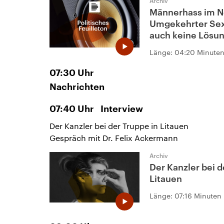
Archiv
Männerhass im N
Umgekehrter Sex
auch keine Lösu
Länge:
04:20 Minute
07:30
Uhr
Nachrichten
07:40
Uhr
Interview
Der Kanzler bei der Truppe in Litauen
Gespräch mit Dr. Felix Ackermann
Archiv
Der Kanzler bei d
Litauen
Länge:
07:16 Minuten