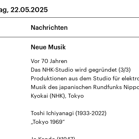
ag, 22.05.2025
29
30
1
2
3
6
7
8
9
10
Nachrichten
13
14
15
16
17
Neue Musik
20
21
22
23
24
27
28
29
30
31
Vor 70 Jahren
Das NHK-Studio wird gegründet (3/3)
Produktionen aus dem Studio für elektr
Musik des japanischen Rundfunks Nipp
Kyokai (NHK), Tokyo
Toshi Ichiyanagi (1933-2022)
„Tokyo 1969“