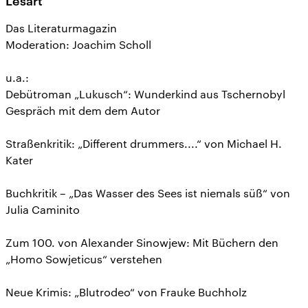
Lesart
Das Literaturmagazin
Moderation: Joachim Scholl
u.a.:
Debütroman „Lukusch“: Wunderkind aus Tschernobyl
Gespräch mit dem dem Autor
Straßenkritik: „Different drummers....“ von Michael H.
Kater
Buchkritik – „Das Wasser des Sees ist niemals süß“ von
Julia Caminito
Zum 100. von Alexander Sinowjew: Mit Büchern den
„Homo Sowjeticus“ verstehen
Neue Krimis: „Blutrodeo“ von Frauke Buchholz