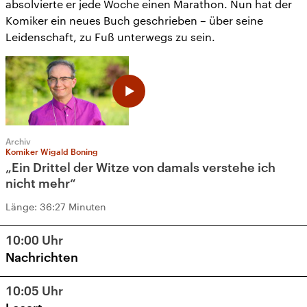
absolvierte er jede Woche einen Marathon. Nun hat der
Komiker ein neues Buch geschrieben – über seine
Leidenschaft, zu Fuß unterwegs zu sein.
Archiv
Komiker Wigald Boning
„Ein Drittel der Witze von damals verstehe ich
nicht mehr“
Länge:
36:27 Minuten
10:00
Uhr
Nachrichten
10:05
Uhr