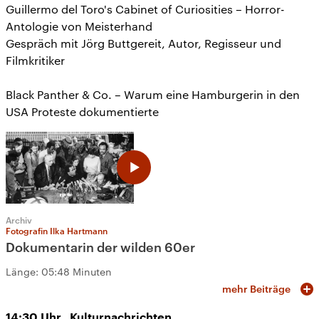
Guillermo del Toro's Cabinet of Curiosities – Horror-
Antologie von Meisterhand
Gespräch mit Jörg Buttgereit, Autor, Regisseur und
Filmkritiker
Black Panther & Co. – Warum eine Hamburgerin in den
USA Proteste dokumentierte
Archiv
Fotografin Ilka Hartmann
Dokumentarin der wilden 60er
Länge:
05:48 Minuten
mehr Beiträge
14:30
Uhr
Kulturnachrichten