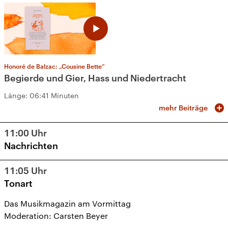
Honoré de Balzac: „Cousine Bette“
Begierde und Gier, Hass und Niedertracht
Länge:
06:41 Minuten
mehr Beiträge
11:00
Uhr
Nachrichten
11:05
Uhr
Tonart
Das Musikmagazin am Vormittag
Moderation: Carsten Beyer