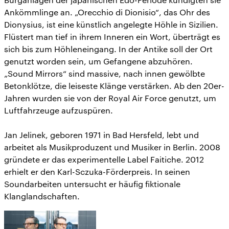
Ankömmlinge an. „Orecchio di Dionisio“, das Ohr des
Dionysius, ist eine künstlich angelegte Höhle in Sizilien.
Flüstert man tief in ihrem Inneren ein Wort, überträgt es
sich bis zum Höhleneingang. In der Antike soll der Ort
genutzt worden sein, um Gefangene abzuhören.
„Sound Mirrors“ sind massive, nach innen gewölbte
Betonklötze, die leiseste Klänge verstärken. Ab den 20er-
Jahren wurden sie von der Royal Air Force genutzt, um
Luftfahrzeuge aufzuspüren.
Jan Jelinek, geboren 1971 in Bad Hersfeld, lebt und
arbeitet als Musikproduzent und Musiker in Berlin. 2008
gründete er das experimentelle Label Faitiche. 2012
erhielt er den Karl-Sczuka-Förderpreis. In seinen
Soundarbeiten untersucht er häufig fiktionale
Klanglandschaften.