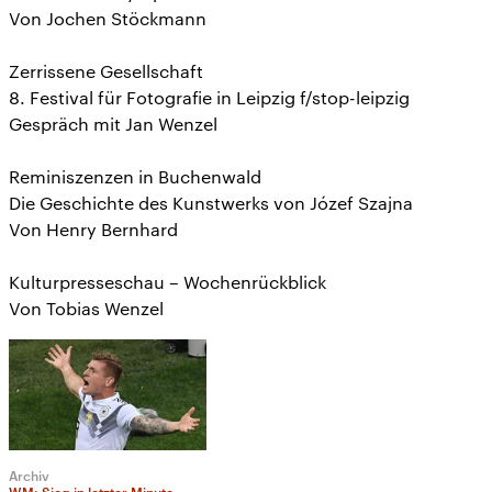
Von Jochen Stöckmann
Zerrissene Gesellschaft
8. Festival für Fotografie in Leipzig f/stop-leipzig
Gespräch mit Jan Wenzel
Reminiszenzen in Buchenwald
Die Geschichte des Kunstwerks von Józef Szajna
Von Henry Bernhard
Kulturpresseschau – Wochenrückblick
Von Tobias Wenzel
Archiv
WM: Sieg in letzter Minute