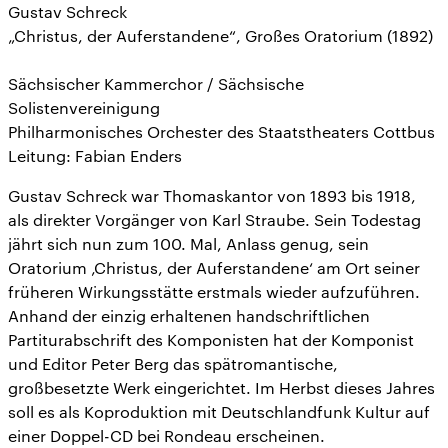
Gustav Schreck
„Christus, der Auferstandene“, Großes Oratorium (1892)
Sächsischer Kammerchor / Sächsische
Solistenvereinigung
Philharmonisches Orchester des Staatstheaters Cottbus
Leitung: Fabian Enders
Gustav Schreck war Thomaskantor von 1893 bis 1918,
als direkter Vorgänger von Karl Straube. Sein Todestag
jährt sich nun zum 100. Mal, Anlass genug, sein
Oratorium ‚Christus, der Auferstandene‘ am Ort seiner
früheren Wirkungsstätte erstmals wieder aufzuführen.
Anhand der einzig erhaltenen handschriftlichen
Partiturabschrift des Komponisten hat der Komponist
und Editor Peter Berg das spätromantische,
großbesetzte Werk eingerichtet. Im Herbst dieses Jahres
soll es als Koproduktion mit Deutschlandfunk Kultur auf
einer Doppel-CD bei Rondeau erscheinen.