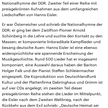
Nationalhymne der DDR. Zweiter Teil einer Reihe mit
preisgekrönten Aufnahmen aus dem umfangreichen
Liedschaffen von Hanns Eisler.
Er war Österreicher und schrieb die Nationalhymne der
DDR; er ging bei dem Zwölfton-Pionier Arnold
Schönberg in die Lehre und suchte den Kontakt zu den
Massen; er komponierte linksradikale Kampflieder und
besang deutsche Auen: Hanns Eisler ist eine ebenso
widersprüchliche wie spannende Erscheinung der
Musikgeschichte. Rund 500 Lieder hat er insgesamt
komponiert, eine Auswahl daraus haben der Bariton
Holger Falk und der Pianist Steffen Schleiermacher
eingespielt. Die Koproduktion von Deutschlandfunk
Kultur und der Plattenfirma Dabringhaus und Grimm ist
auf vier CDs angelegt; im zweiten Teil dieser
preisgekrönten Reihe stehen die Lieder im Mittelpunkt,
die Eisler nach dem Zweiten Weltkrieg, nach der
Rückkehr aus dem Exil schrieb: „Deutsche Heimat sei