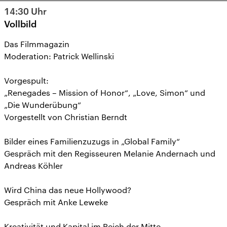
14:30
Uhr
Vollbild
Das Filmmagazin
Moderation: Patrick Wellinski
Vorgespult:
„Renegades – Mission of Honor“, „Love, Simon“ und
„Die Wunderübung“
Vorgestellt von Christian Berndt
Bilder eines Familienzuzugs in „Global Family“
Gespräch mit den Regisseuren Melanie Andernach und
Andreas Köhler
Wird China das neue Hollywood?
Gespräch mit Anke Leweke
Kreativität und Kapital im Reich der Mitte