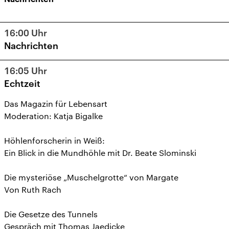
16:00
Uhr
Nachrichten
16:05
Uhr
Echtzeit
Das Magazin für Lebensart
Moderation: Katja Bigalke
Höhlenforscherin in Weiß:
Ein Blick in die Mundhöhle mit Dr. Beate Slominski
Die mysteriöse „Muschelgrotte“ von Margate
Von Ruth Rach
Die Gesetze des Tunnels
Gespräch mit Thomas Jaedicke