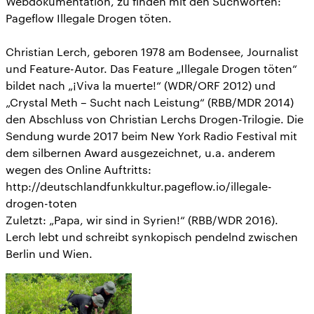
Webdokumentation, zu finden mit den Suchworten:
Pageflow Illegale Drogen töten.
Christian Lerch, geboren 1978 am Bodensee, Journalist
und Feature-Autor. Das Feature „Illegale Drogen töten“
bildet nach „¡Viva la muerte!“ (WDR/ORF 2012) und
„Crystal Meth – Sucht nach Leistung“ (RBB/MDR 2014)
den Abschluss von Christian Lerchs Drogen-Trilogie. Die
Sendung wurde 2017 beim New York Radio Festival mit
dem silbernen Award ausgezeichnet, u.a. anderem
wegen des Online Auftritts:
http://deutschlandfunkkultur.pageflow.io/illegale-
drogen-toten
Zuletzt: „Papa, wir sind in Syrien!“ (RBB/WDR 2016).
Lerch lebt und schreibt synkopisch pendelnd zwischen
Berlin und Wien.