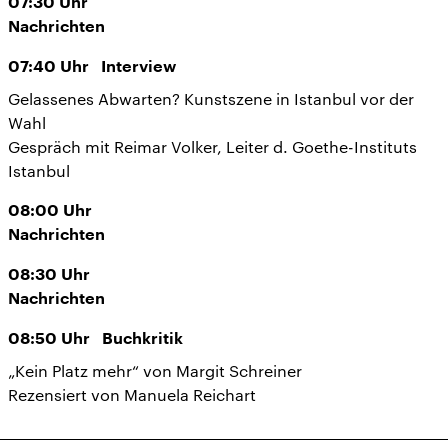
07:30
Uhr
Nachrichten
07:40
Uhr
Interview
Gelassenes Abwarten? Kunstszene in Istanbul vor der
Wahl
Gespräch mit Reimar Volker, Leiter d. Goethe-Instituts
Istanbul
08:00
Uhr
Nachrichten
08:30
Uhr
Nachrichten
08:50
Uhr
Buchkritik
„Kein Platz mehr“ von Margit Schreiner
Rezensiert von Manuela Reichart