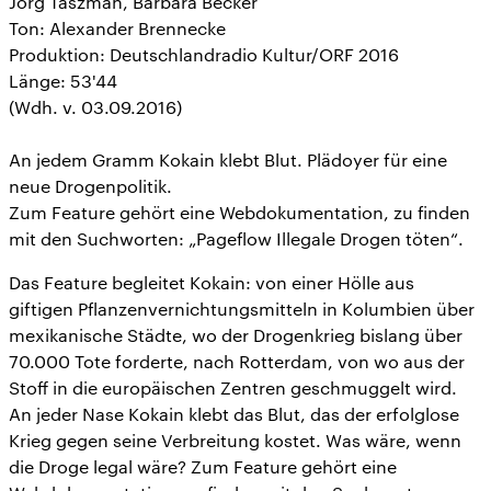
Jörg Taszman, Barbara Becker
Ton: Alexander Brennecke
Produktion: Deutschlandradio Kultur/ORF 2016
Länge: 53'44
(Wdh. v. 03.09.2016)
An jedem Gramm Kokain klebt Blut. Plädoyer für eine
neue Drogenpolitik.
Zum Feature gehört eine Webdokumentation, zu finden
mit den Suchworten: „Pageflow Illegale Drogen töten“.
Das Feature begleitet Kokain: von einer Hölle aus
giftigen Pflanzenvernichtungsmitteln in Kolumbien über
mexikanische Städte, wo der Drogenkrieg bislang über
70.000 Tote forderte, nach Rotterdam, von wo aus der
Stoff in die europäischen Zentren geschmuggelt wird.
An jeder Nase Kokain klebt das Blut, das der erfolglose
Krieg gegen seine Verbreitung kostet. Was wäre, wenn
die Droge legal wäre? Zum Feature gehört eine