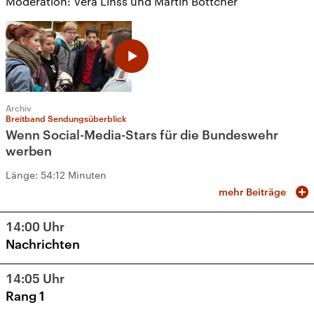
Moderation: Vera Linss und Martin Böttcher
Archiv
Breitband Sendungsüberblick
Wenn Social-Media-Stars für die Bundeswehr
werben
Länge:
54:12 Minuten
mehr Beiträge
14:00
Uhr
Nachrichten
14:05
Uhr
Rang 1