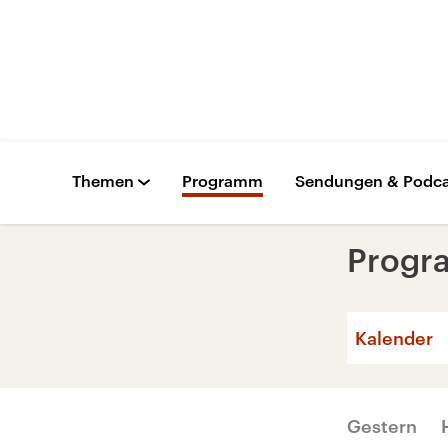
Themen
Programm
Sendungen & Podca
Prog
Kalender
Gestern
Mo