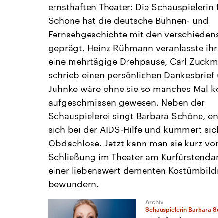
ernsthaften Theater: Die Schauspielerin
Schöne hat die deutsche Bühnen- und
Fernsehgeschichte mit den verschiedens
geprägt. Heinz Rühmann veranlasste ih
eine mehrtägige Drehpause, Carl Zuckm
schrieb einen persönlichen Dankesbrief
Juhnke wäre ohne sie so manches Mal k
aufgeschmissen gewesen. Neben der
Schauspielerei singt Barbara Schöne, e
sich bei der AIDS-Hilfe und kümmert si
Obdachlose. Jetzt kann man sie kurz vo
Schließung im Theater am Kurfürstend
einer liebenswert dementen Kostümbild
bewundern.
Archiv
Schauspielerin Barbara 