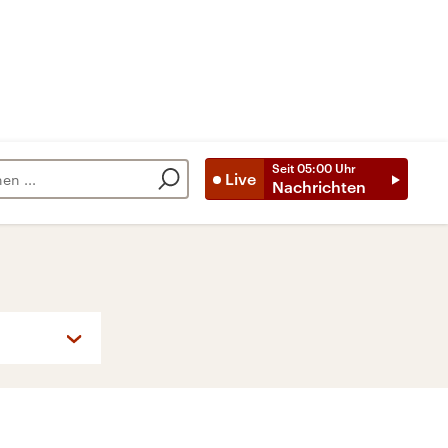
Seit
05:00
Uhr
Live
Nachrichten
So