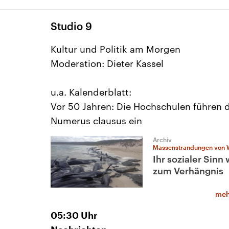
Studio 9
Kultur und Politik am Morgen
Moderation: Dieter Kassel
u.a. Kalenderblatt:
Vor 50 Jahren: Die Hochschulen führen 
Numerus clausus ein
Archiv
Massenstrandungen von 
Ihr sozialer Sinn
zum Verhängnis
meh
05:30
Uhr