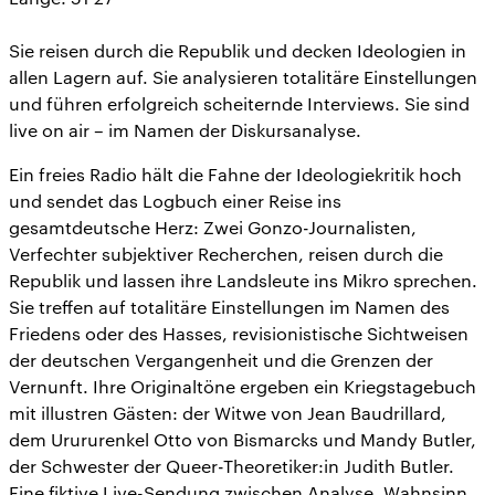
Sie reisen durch die Republik und decken Ideologien in
allen Lagern auf. Sie analysieren totalitäre Einstellungen
und führen erfolgreich scheiternde Interviews. Sie sind
live on air – im Namen der Diskursanalyse.
Ein freies Radio hält die Fahne der Ideologiekritik hoch
und sendet das Logbuch einer Reise ins
gesamtdeutsche Herz: Zwei Gonzo-Journalisten,
Verfechter subjektiver Recherchen, reisen durch die
Republik und lassen ihre Landsleute ins Mikro sprechen.
Sie treffen auf totalitäre Einstellungen im Namen des
Friedens oder des Hasses, revisionistische Sichtweisen
der deutschen Vergangenheit und die Grenzen der
Vernunft. Ihre Originaltöne ergeben ein Kriegstagebuch
mit illustren Gästen: der Witwe von Jean Baudrillard,
dem Urururenkel Otto von Bismarcks und Mandy Butler,
der Schwester der Queer-Theoretiker:in Judith Butler.
Eine fiktive Live-Sendung zwischen Analyse, Wahnsinn,