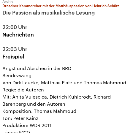
Archiv
Dresdner Kammerchor mit der Matthäuspassion von Heinrich Schütz
Die Passion als musikalische Lesung
22:00
Uhr
Nachrichten
22:03
Uhr
Freispiel
Angst und Abscheu in der BRD
Sendezwang
Von Dirk Laucke, Matthias Platz und Thomas Mahmoud
Regie: die Autoren
Mit: Anita Vulescica, Dietrich Kuhlbrodt, Richard
Barenberg und den Autoren
Komposition: Thomas Mahmoud
Ton: Peter Kainz
Produktion: WDR 2011
Länge: 51'27