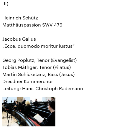
III)
Heinrich Schütz
Matthäuspassion SWV 479
Jacobus Gallus
„Ecce, quomodo moritur iustus“
Georg Poplutz, Tenor (Evangelist)
Tobias Mäthger, Tenor (Pilatus)
Martin Schicketanz, Bass (Jesus)
Dresdner Kammerchor
Leitung: Hans-Christoph Rademann