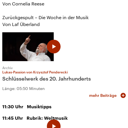
Von Cornelia Reese
Zurückgespult – Die Woche in der Musik
Von Laf Überland
Archiv
Lukas-Passion von Krzysztof Penderecki
Schlüsselwerk des 20. Jahrhunderts
Länge:
05:50 Minuten
mehr Beiträge
11:30
Uhr
Musiktipps
11:45
Uhr
Rubrik: Weltmusik