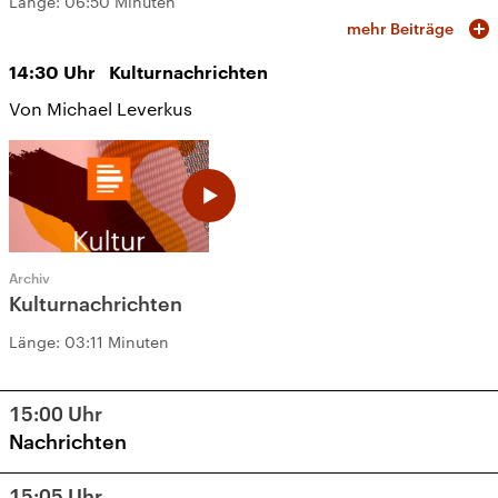
Länge:
06:50 Minuten
mehr Beiträge
14:30
Uhr
Kulturnachrichten
Von Michael Leverkus
Archiv
Kulturnachrichten
Länge:
03:11 Minuten
15:00
Uhr
Nachrichten
15:05
Uhr