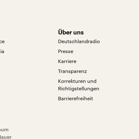
Über uns
ce
Deutschlandradio
ia
Presse
Karriere
Transparenz
Korrekturen und
Richtigstellungen
Barrierefreiheit
sum
Mauer