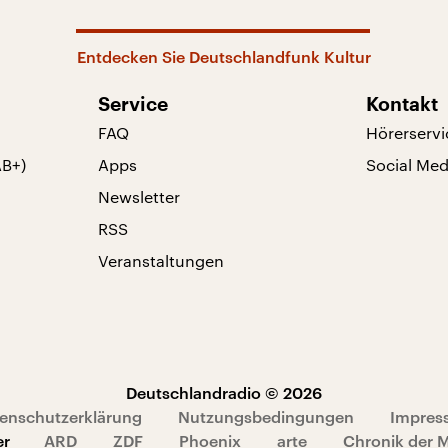
Entdecken Sie Deutschlandfunk Kultur
Service
Kontakt
FAQ
Hörerservi
AB+)
Apps
Social Med
Newsletter
RSS
Veranstaltungen
Deutschlandradio © 2026
enschutzerklärung
Nutzungsbedingungen
Impres
er
ARD
ZDF
Phoenix
arte
Chronik der 