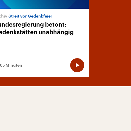
Streit vor Gedenkfeier
undesregierung betont:
edenkstätten unabhängig
:05 Minuten