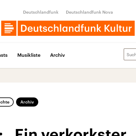
Deutschlandfunk
Deutschlandfunk Nova
sts
Musikliste
Archiv
ichte
Archiv
 „Ein verkorkster,