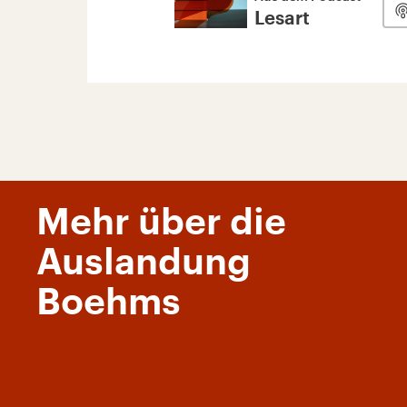
Lesart
Mehr über die
Auslandung
Boehms