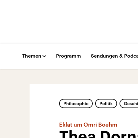
Themen
Programm
Sendungen & Podca
Philosophie
Politik
Gesch
Eklat um Omri Boehm
Thea Dorn: