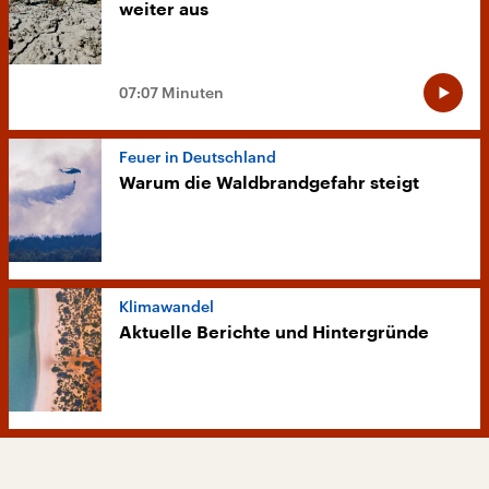
weiter aus
07:07 Minuten
Feuer in Deutschland
Warum die Waldbrandgefahr steigt
Klimawandel
Aktuelle Berichte und Hintergründe