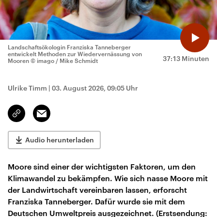
Landschaftsökologin Franziska Tanneberger
entwickelt Methoden zur Wiedervernässung von
37:13 Minuten
Mooren
© imago / Mike Schmidt
Ulrike Timm
|
03. August 2026, 09:05 Uhr
Email
Link
kopieren/teilen
Audio herunterladen
Moore sind einer der wichtigsten Faktoren, um den
Klimawandel zu bekämpfen. Wie sich nasse Moore mit
der Landwirtschaft vereinbaren lassen, erforscht
Franziska Tanneberger. Dafür wurde sie mit dem
Deutschen Umweltpreis ausgezeichnet. (Erstsendung: