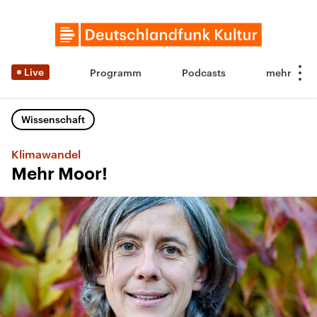
Live
Programm
Podcasts
Wissenschaft
Klimawandel
Mehr Moor!