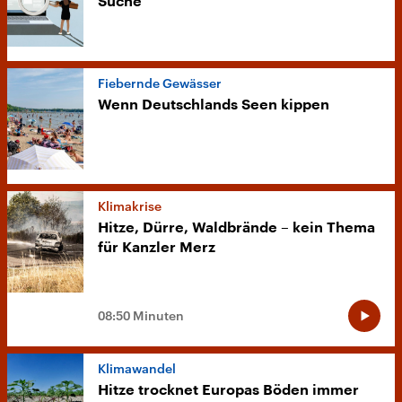
Suche
Fiebernde Gewässer
Wenn Deutschlands Seen kippen
Klimakrise
Hitze, Dürre, Waldbrände – kein Thema
für Kanzler Merz
08:50 Minuten
Klimawandel
Hitze trocknet Europas Böden immer