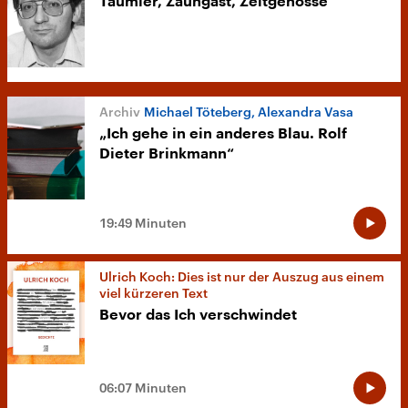
Taumler, Zaungast, Zeitgenosse
Michael Töteberg, Alexandra Vasa
„Ich gehe in ein anderes Blau. Rolf
Dieter Brinkmann“
19:49 Minuten
Ulrich Koch: Dies ist nur der Auszug aus einem
viel kürzeren Text
Bevor das Ich verschwindet
06:07 Minuten