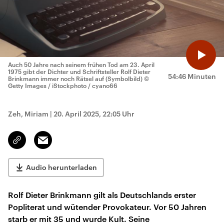
Auch 50 Jahre nach seinem frühen Tod am 23. April
1975 gibt der Dichter und Schriftsteller Rolf Dieter
54:46 Minuten
Brinkmann immer noch Rätsel auf (Symbolbild)
©
Getty Images / iStockphoto / cyano66
Zeh, Miriam
|
20. April 2025, 22:05 Uhr
Email
Link
kopieren/teilen
Audio herunterladen
Rolf Dieter Brinkmann gilt als Deutschlands erster
Popliterat und wütender Provokateur. Vor 50 Jahren
starb er mit 35 und wurde Kult. Seine