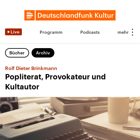
Live
Programm
Podcasts
Bücher
Archiv
Rolf Dieter Brinkmann
Popliterat, Provokateur und
Kultautor